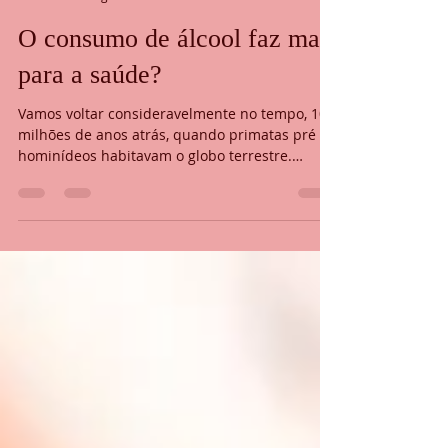
Rafael Oliveira
31 de ago. de 2023
3 min de leitura
O consumo de álcool faz mal
para a saúde?
Vamos voltar consideravelmente no tempo, 10
milhões de anos atrás, quando primatas pré
hominídeos habitavam o globo terrestre.
Esses...