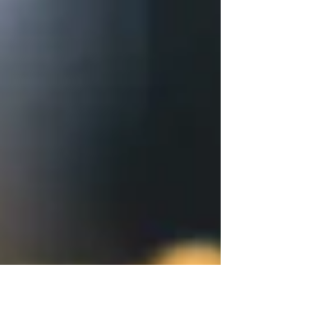
adesão...