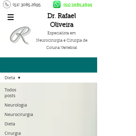
(51) 3085.2695
(51) 3085.2695
Dr. Rafael
Oliveira
Especialista em
Neurocirurgia e Cirurgia de
Coluna Vertebral
Blog
Dieta
Todos
posts
Neurologia
Neurocirurgia
Dieta
Cirurgia