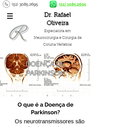
(51) 3085.2695
(51) 3085.2695
Dr. Rafael
Oliveira
Especialista em
Neurocirurgia e Cirurgia de
Coluna Vertebral
DOENÇA DE
PARKINSON
O que é a Doença de
Parkinson?
Os neurotransmissores são