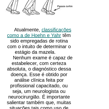
Atualmente,
classificações
como a de Hoehn e Yahr
têm
sido empregadas de rotina
com o intuito de determinar o
estágio da mazela.
Nenhum exame é capaz de
estabelecer, com certeza
absoluta, o diagnóstico dessa
doença. Esse é obtido por
análise clínica feita por
profissional capacitado, ou
seja, um neurologista ou
neurocirurgião. É importante
salientar também que, muitas
situações tais como uso de