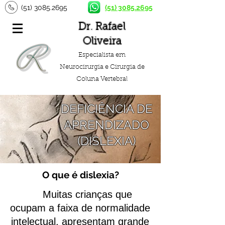
(51) 3085.2695
(51) 3085.2695
Dr. Rafael
Oliveira
Especialista em
Neurocirurgia e Cirurgia de
Coluna Vertebral
DEFICIÊNCIA DE
APRENDIZADO
(DISLEXIA)
O que é dislexia?
Muitas crianças que
ocupam a faixa de normalidade
intelectual, apresentam grande