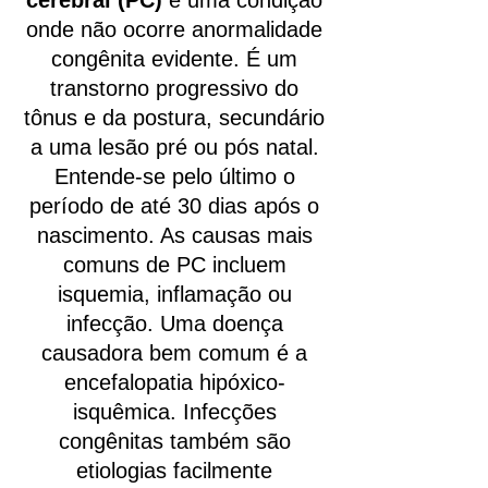
cerebral (PC)
é uma condição
onde não ocorre anormalidade
congênita evidente. É um
transtorno progressivo do
tônus e da postura, secundário
a uma lesão pré ou pós natal.
Entende-se pelo último o
período de até 30 dias após o
nascimento. As causas mais
comuns de PC incluem
isquemia, inflamação ou
infecção. Uma doença
causadora bem comum é a
encefalopatia hipóxico-
isquêmica. Infecções
congênitas também são
etiologias facilmente