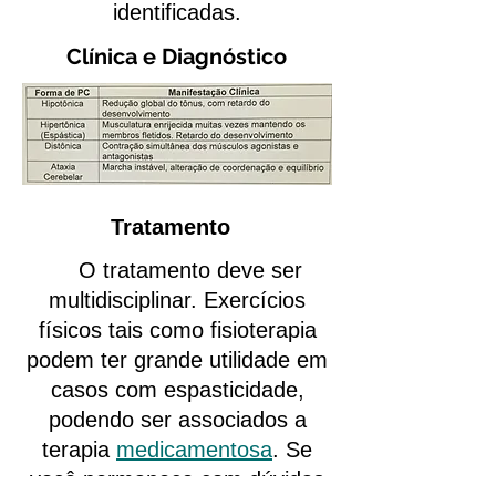
identificadas.
Clínica e Diagnóstico
Tratamento
O tratamento deve ser
multidisciplinar. Exercícios
físicos tais como fisioterapia
podem ter grande utilidade em
casos com espasticidade,
podendo ser associados a
terapia
medicamentosa
. Se
você permanece com dúvidas