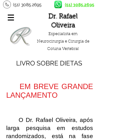
(51) 3085.2695
(51) 3085.2695
Dr. Rafael
Oliveira
Especialista em
Neurocirurgia e Cirurgia de
Coluna Vertebral
LIVRO SOBRE DIETAS
EM BREVE GRANDE
LANÇAMENTO
O Dr. Rafael Oliveira, após
larga pesquisa em estudos
randomizados, está na fase